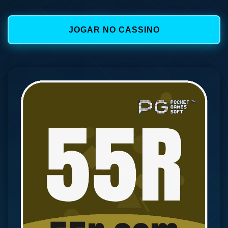
JOGAR NO CASSINO