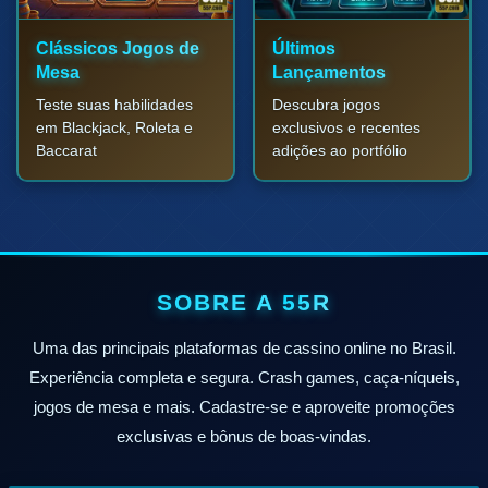
Clássicos Jogos de
Últimos
Mesa
Lançamentos
Teste suas habilidades
Descubra jogos
em Blackjack, Roleta e
exclusivos e recentes
Baccarat
adições ao portfólio
SOBRE A
55R
Uma das principais plataformas de cassino online no Brasil.
Experiência completa e segura. Crash games, caça-níqueis,
jogos de mesa e mais. Cadastre-se e aproveite promoções
exclusivas e bônus de boas-vindas.