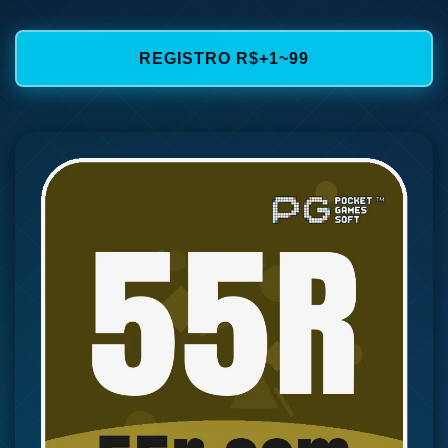
REGISTRO R$+1~99