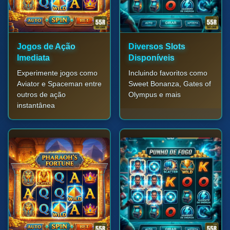
Jogos de Ação
Diversos Slots
Imediata
Disponíveis
Experimente jogos como
Incluindo favoritos como
Aviator e Spaceman entre
Sweet Bonanza, Gates of
outros de ação
Olympus e mais
instantânea