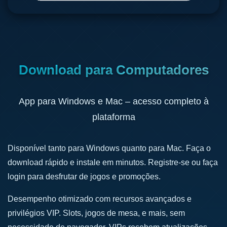
Download para Computadores
App para Windows e Mac – acesso completo à
plataforma
Disponível tanto para Windows quanto para Mac. Faça o
download rápido e instale em minutos. Registre-se ou faça
login para desfrutar de jogos e promoções.
Desempenho otimizado com recursos avançados e
privilégios VIP. Slots, jogos de mesa, e mais, sem