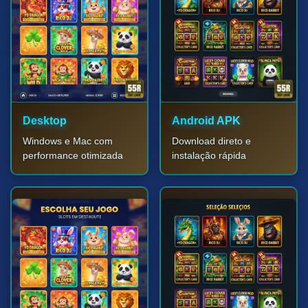
Desktop
Android APK
Windows e Mac com
Download direto e
performance otimizada
instalação rápida