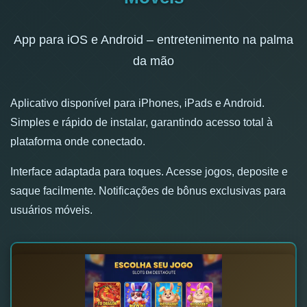
App para iOS e Android – entretenimento na palma
da mão
Aplicativo disponível para iPhones, iPads e Android.
Simples e rápido de instalar, garantindo acesso total à
plataforma onde conectado.
Interface adaptada para toques. Acesse jogos, deposite e
saque facilmente. Notificações de bônus exclusivas para
usuários móveis.