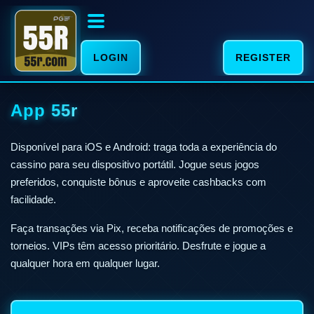
LOGIN
REGISTER
App
55r
Disponível para iOS e Android: traga toda a experiência do
cassino para seu dispositivo portátil. Jogue seus jogos
preferidos, conquiste bônus e aproveite cashbacks com
facilidade.
Faça transações via Pix, receba notificações de promoções e
torneios. VIPs têm acesso prioritário. Desfrute e jogue a
qualquer hora em qualquer lugar.