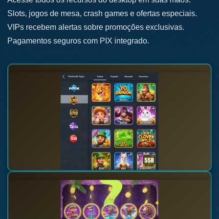
Slots, jogos de mesa, crash games e ofertas especiais.
VIPs recebem alertas sobre promoções exclusivas.
Pagamentos seguros com PIX integrado.