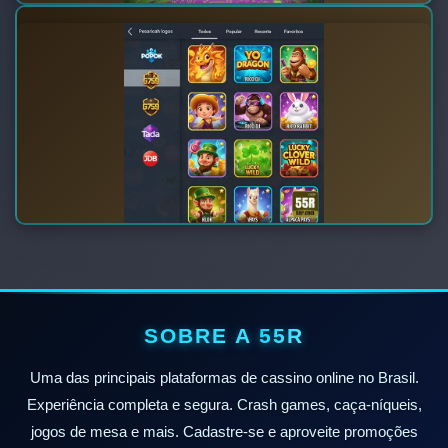
SOBRE A
55R
Uma das principais plataformas de cassino online no Brasil.
Experiência completa e segura. Crash games, caça-níqueis,
jogos de mesa e mais. Cadastre-se e aproveite promoções